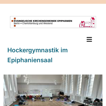
Hockergymnastik im
Epiphaniensaal