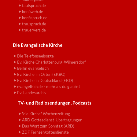
taufspruch.de
konfiweb.de
konfispruch.de
trauspruch.de
trauervers.de
Die Evangelische Kirche
Die Telefonseelsorge
Ev. Kirche Charlottenburg-Wilmersdorf
Berlin evangelisch
Ev. Kirche im Osten (EKBO)
Ev. Kirche in Deutschland (EKD)
evangelisch.de - mehr als du glaubst
Ev. Landesarchiv
TV- und Radiosendungen, Podcasts
"die Kirche" Wochenzeitung
ARD Gottesdienst-Übertragungen
Das Wort zum Sonntag (ARD)
ZDF Fernsehgottesdienste