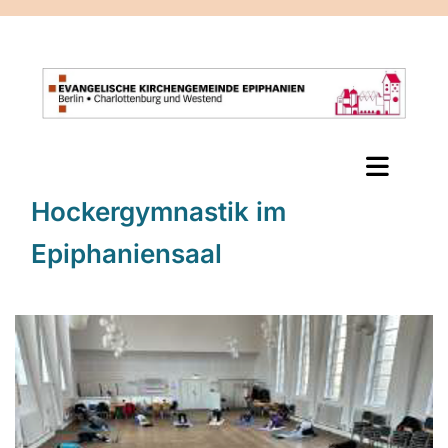
Hockergymnastik im
Epiphaniensaal