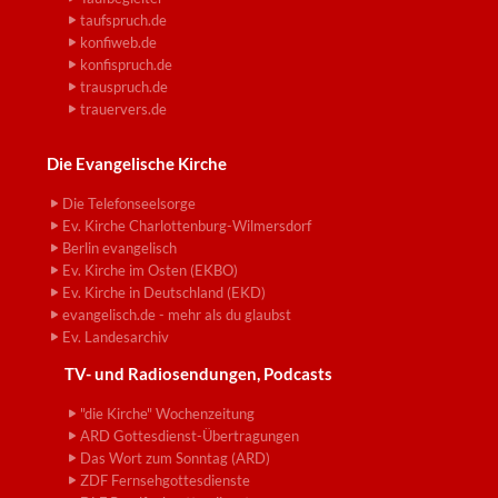
taufspruch.de
konfiweb.de
konfispruch.de
trauspruch.de
trauervers.de
Die Evangelische Kirche
Die Telefonseelsorge
Ev. Kirche Charlottenburg-Wilmersdorf
Berlin evangelisch
Ev. Kirche im Osten (EKBO)
Ev. Kirche in Deutschland (EKD)
evangelisch.de - mehr als du glaubst
Ev. Landesarchiv
TV- und Radiosendungen, Podcasts
"die Kirche" Wochenzeitung
ARD Gottesdienst-Übertragungen
Das Wort zum Sonntag (ARD)
ZDF Fernsehgottesdienste