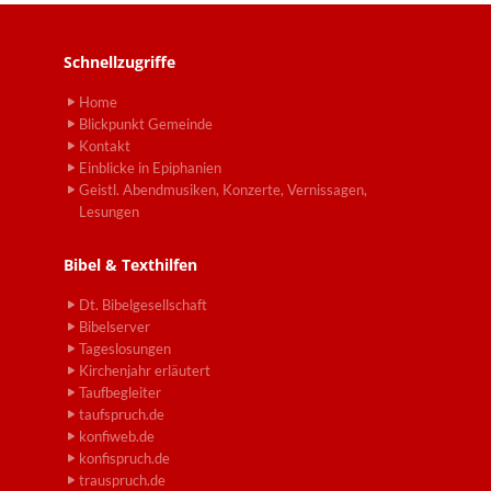
Schnellzugriffe
Home
Blickpunkt Gemeinde
Kontakt
Einblicke in Epiphanien
Geistl. Abendmusiken, Konzerte, Vernissagen,
Lesungen
Bibel & Texthilfen
Dt. Bibelgesellschaft
Bibelserver
Tageslosungen
Kirchenjahr erläutert
Taufbegleiter
taufspruch.de
konfiweb.de
konfispruch.de
trauspruch.de