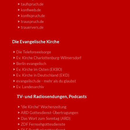
taufspruch.de
konfiweb.de
konfispruch.de
trauspruch.de
trauervers.de
Die Evangelische Kirche
Die Telefonseelsorge
Ev. Kirche Charlottenburg-Wilmersdorf
Berlin evangelisch
Ev. Kirche im Osten (EKBO)
Ev. Kirche in Deutschland (EKD)
evangelisch.de - mehr als du glaubst
Ev. Landesarchiv
TV- und Radiosendungen, Podcasts
"die Kirche" Wochenzeitung
ARD Gottesdienst-Übertragungen
Das Wort zum Sonntag (ARD)
ZDF Fernsehgottesdienste