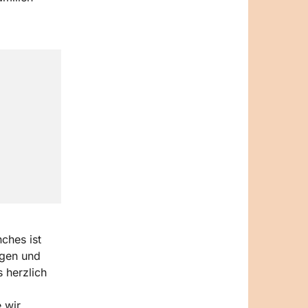
ches ist
ngen und
 herzlich
 wir