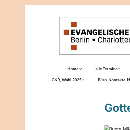
Home
alle Termine
GKR, Wahl 2025
Büro, Kontakte, H
Gott