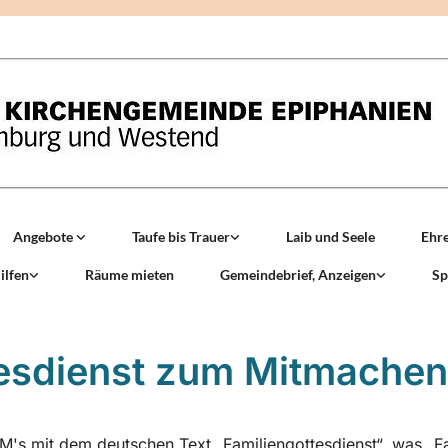
Angebote
Taufe bis Trauer
Laib und Seele
Ehr
ilfen
Räume mieten
Gemeindebrief, Anzeigen
Sp
esdienst zum Mitmachen