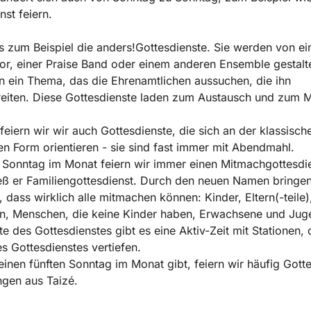
nst feiern.
s zum Beispiel die anders!Gottesdienste. Sie werden von e
r, einer Praise Band oder einem anderen Ensemble gestalt
 ein Thema, das die Ehrenamtlichen aussuchen, die ihn
reiten. Diese Gottesdienste laden zum Austausch und zum 
 feiern wir wir auch Gottesdienste, die sich an der klassisch
hen Form orientieren - sie sind fast immer mit Abendmahl.
Sonntag im Monat feiern wir immer einen Mitmachgottesdie
eß er Familiengottesdienst. Durch den neuen Namen bringe
 dass wirklich alle mitmachen können: Kinder, Eltern(-teile)
n, Menschen, die keine Kinder haben, Erwachsene und Juge
tte des Gottesdienstes gibt es eine Aktiv-Zeit mit Stationen, 
 Gottesdienstes vertiefen.
inen fünften Sonntag im Monat gibt, feiern wir häufig Gott
gen aus Taizé.