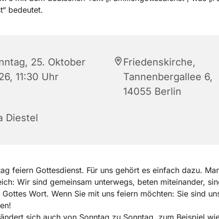
nntag, 25. Oktober
Friedenskirche,
26, 11:30 Uhr
Tannenbergallee 6,
14055 Berlin
a Diestel
g feiern Gottesdienst. Für uns gehört es einfach dazu. Man
ich: Wir sind gemeinsam unterwegs, beten miteinander, si
 Gottes Wort. Wenn Sie mit uns feiern möchten: Sie sind uns
en!
ndert sich auch von Sonntag zu Sonntag, zum Beispiel wie