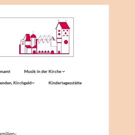
enamt
Musik in der Kirche
enden, Kirchgeld
Kindertagesstätte