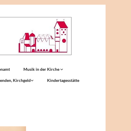
enamt
Musik in der Kirche
enden, Kirchgeld
Kindertagesstätte