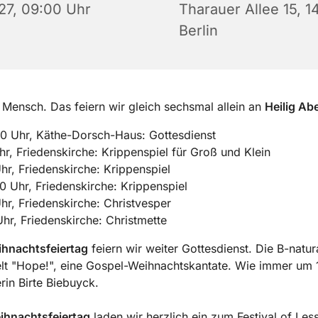
27, 09:00 Uhr
Tharauer Allee 15, 
Berlin
 Mensch. Das feiern wir gleich sechsmal allein an
Heilig Ab
0 Uhr, Käthe-Dorsch-Haus: Gottesdienst
hr, Friedenskirche: Krippenspiel für Groß und Klein
hr, Friedenskirche: Krippenspiel
0 Uhr, Friedenskirche: Krippenspiel
hr, Friedenskirche: Christvesper
hr, Friedenskirche: Christmette
ihnachtsfeiertag
feiern wir weiter Gottesdienst. Die B-natur
lt "Hope!", eine Gospel-Weihnachtskantate. Wie immer um 
erin Birte Biebuyck.
ihnachtsfeiertag
laden wir herzlich ein zum Festival of Le