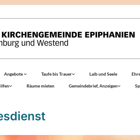
Angebote
Taufe bis Trauer
Laib und Seele
Ehr
ilfen
Räume mieten
Gemeindebrief, Anzeigen
Sp
esdienst