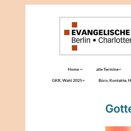
Home
alle Termine
GKR, Wahl 2025
Büro, Kontakte, H
Gott