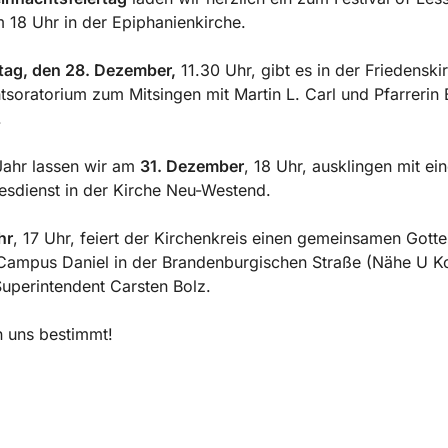
 18 Uhr in der Epiphanienkirche.
ag, den 28. Dezember,
11.30 Uhr, gibt es in der Friedenski
soratorium zum Mitsingen mit Martin L. Carl und Pfarrerin B
.
Jahr lassen wir am
31. Dezember
, 18 Uhr, ausklingen mit ei
esdienst in der Kirche Neu-Westend.
hr
, 17 Uhr, feiert der Kirchenkreis einen gemeinsamen Gotte
Campus Daniel in der Brandenburgischen Straße (Nähe U K
 Superintendent Carsten Bolz.
 uns bestimmt!