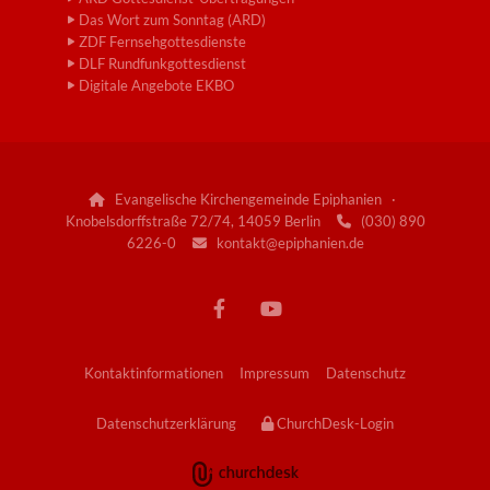
Das Wort zum Sonntag (ARD)
ZDF Fernsehgottesdienste
DLF Rundfunkgottesdienst
Digitale Angebote EKBO
Evangelische Kirchengemeinde Epiphanien ·

Knobelsdorffstraße 72/74, 14059 Berlin
(030) 890

6226-0
kontakt@epiphanien.de

Kontaktinformationen
Impressum
Datenschutz
Datenschutzerklärung
ChurchDesk-Login