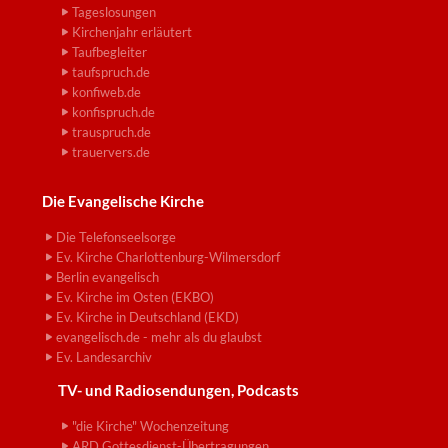
Tageslosungen
Kirchenjahr erläutert
Taufbegleiter
taufspruch.de
konfiweb.de
konfispruch.de
trauspruch.de
trauervers.de
Die Evangelische Kirche
Die Telefonseelsorge
Ev. Kirche Charlottenburg-Wilmersdorf
Berlin evangelisch
Ev. Kirche im Osten (EKBO)
Ev. Kirche in Deutschland (EKD)
evangelisch.de - mehr als du glaubst
Ev. Landesarchiv
TV- und Radiosendungen, Podcasts
"die Kirche" Wochenzeitung
ARD Gottesdienst-Übertragungen