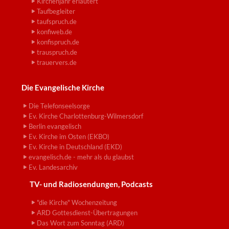
Kirchenjahr erläutert
Taufbegleiter
taufspruch.de
konfiweb.de
konfispruch.de
trauspruch.de
trauervers.de
Die Evangelische Kirche
Die Telefonseelsorge
Ev. Kirche Charlottenburg-Wilmersdorf
Berlin evangelisch
Ev. Kirche im Osten (EKBO)
Ev. Kirche in Deutschland (EKD)
evangelisch.de - mehr als du glaubst
Ev. Landesarchiv
TV- und Radiosendungen, Podcasts
"die Kirche" Wochenzeitung
ARD Gottesdienst-Übertragungen
Das Wort zum Sonntag (ARD)