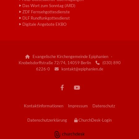
Das Wort zum Sonntag (ARD)
ZDF Fernsehgottesdienste
DLF Rundfunkgottesdienst
Digitale Angebote EKBO
Evangelische Kirchengemeinde Epiphanien ·

Knobelsdorffstraße 72/74, 14059 Berlin
(030) 890

6226-0
kontakt@epiphanien.de

Kontaktinformationen
Impressum
Datenschutz
Datenschutzerklärung
ChurchDesk-Login