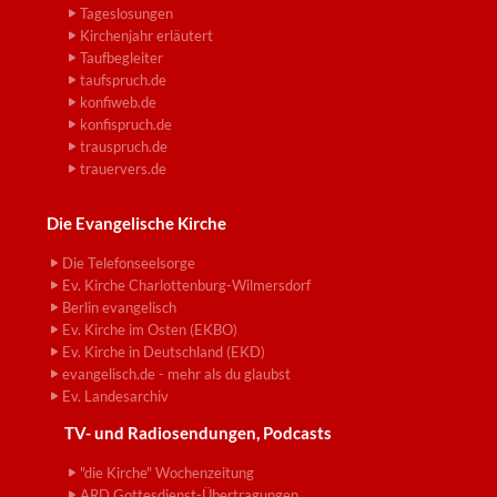
Tageslosungen
Kirchenjahr erläutert
Taufbegleiter
taufspruch.de
konfiweb.de
konfispruch.de
trauspruch.de
trauervers.de
Die Evangelische Kirche
Die Telefonseelsorge
Ev. Kirche Charlottenburg-Wilmersdorf
Berlin evangelisch
Ev. Kirche im Osten (EKBO)
Ev. Kirche in Deutschland (EKD)
evangelisch.de - mehr als du glaubst
Ev. Landesarchiv
TV- und Radiosendungen, Podcasts
"die Kirche" Wochenzeitung
ARD Gottesdienst-Übertragungen