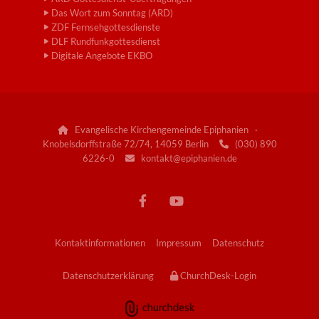
Das Wort zum Sonntag (ARD)
ZDF Fernsehgottesdienste
DLF Rundfunkgottesdienst
Digitale Angebote EKBO
Evangelische Kirchengemeinde Epiphanien ·

Knobelsdorffstraße 72/74, 14059 Berlin
(030) 890

6226-0
kontakt@epiphanien.de

Kontaktinformationen
Impressum
Datenschutz
Datenschutzerklärung
ChurchDesk-Login