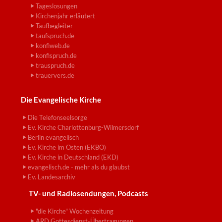
Tageslosungen
Kirchenjahr erläutert
Taufbegleiter
taufspruch.de
konfiweb.de
konfispruch.de
trauspruch.de
trauervers.de
Die Evangelische Kirche
Die Telefonseelsorge
Ev. Kirche Charlottenburg-Wilmersdorf
Berlin evangelisch
Ev. Kirche im Osten (EKBO)
Ev. Kirche in Deutschland (EKD)
evangelisch.de - mehr als du glaubst
Ev. Landesarchiv
TV- und Radiosendungen, Podcasts
"die Kirche" Wochenzeitung
ARD Gottesdienst-Übertragungen