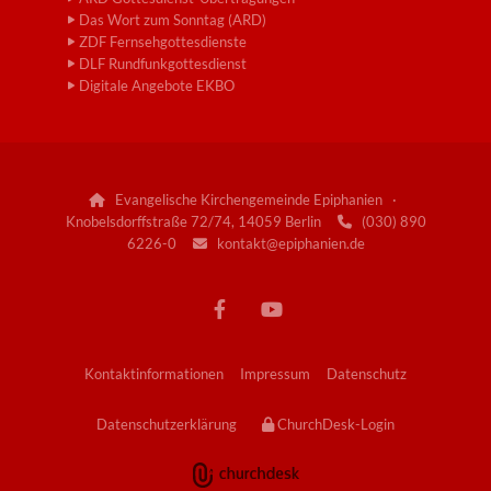
Das Wort zum Sonntag (ARD)
ZDF Fernsehgottesdienste
DLF Rundfunkgottesdienst
Digitale Angebote EKBO
Evangelische Kirchengemeinde Epiphanien ·

Knobelsdorffstraße 72/74, 14059 Berlin
(030) 890

6226-0
kontakt@epiphanien.de

Kontaktinformationen
Impressum
Datenschutz
Datenschutzerklärung
ChurchDesk-Login