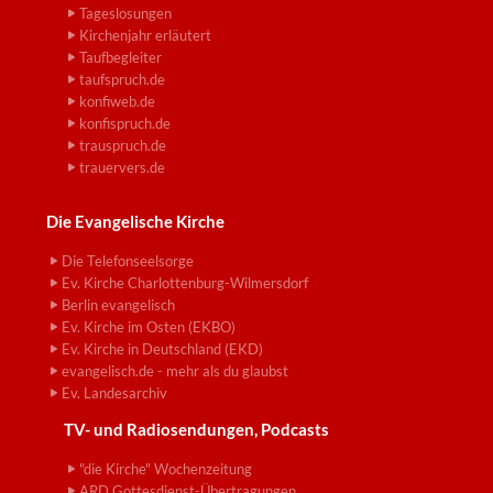
Tageslosungen
Kirchenjahr erläutert
Taufbegleiter
taufspruch.de
konfiweb.de
konfispruch.de
trauspruch.de
trauervers.de
Die Evangelische Kirche
Die Telefonseelsorge
Ev. Kirche Charlottenburg-Wilmersdorf
Berlin evangelisch
Ev. Kirche im Osten (EKBO)
Ev. Kirche in Deutschland (EKD)
evangelisch.de - mehr als du glaubst
Ev. Landesarchiv
TV- und Radiosendungen, Podcasts
"die Kirche" Wochenzeitung
ARD Gottesdienst-Übertragungen