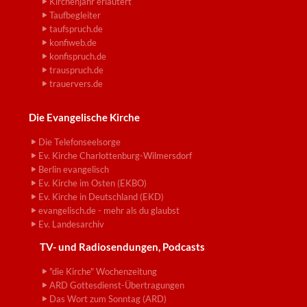
Kirchenjahr erläutert
Taufbegleiter
taufspruch.de
konfiweb.de
konfispruch.de
trauspruch.de
trauervers.de
Die Evangelische Kirche
Die Telefonseelsorge
Ev. Kirche Charlottenburg-Wilmersdorf
Berlin evangelisch
Ev. Kirche im Osten (EKBO)
Ev. Kirche in Deutschland (EKD)
evangelisch.de - mehr als du glaubst
Ev. Landesarchiv
TV- und Radiosendungen, Podcasts
"die Kirche" Wochenzeitung
ARD Gottesdienst-Übertragungen
Das Wort zum Sonntag (ARD)