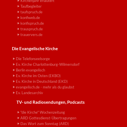
Kirchenjahr erläutert
Taufbegleiter
taufspruch.de
konfiweb.de
konfispruch.de
trauspruch.de
trauervers.de
Die Evangelische Kirche
Die Telefonseelsorge
Ev. Kirche Charlottenburg-Wilmersdorf
Berlin evangelisch
Ev. Kirche im Osten (EKBO)
Ev. Kirche in Deutschland (EKD)
evangelisch.de - mehr als du glaubst
Ev. Landesarchiv
TV- und Radiosendungen, Podcasts
"die Kirche" Wochenzeitung
ARD Gottesdienst-Übertragungen
Das Wort zum Sonntag (ARD)