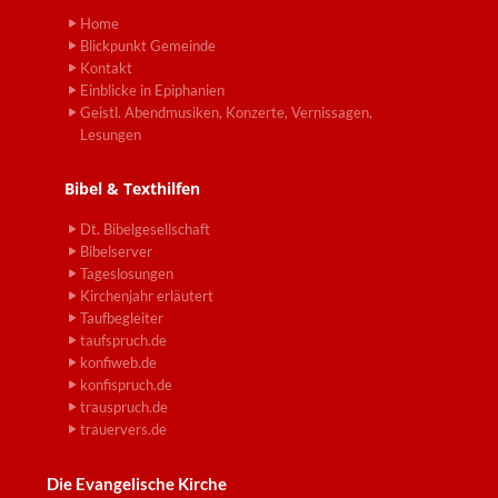
Home
Blickpunkt Gemeinde
Kontakt
Einblicke in Epiphanien
Geistl. Abendmusiken, Konzerte, Vernissagen,
Lesungen
Bibel & Texthilfen
Dt. Bibelgesellschaft
Bibelserver
Tageslosungen
Kirchenjahr erläutert
Taufbegleiter
taufspruch.de
konfiweb.de
konfispruch.de
trauspruch.de
trauervers.de
Die Evangelische Kirche