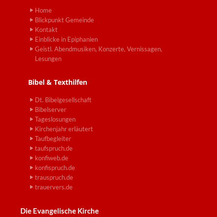
Home
Blickpunkt Gemeinde
Kontakt
Einblicke in Epiphanien
Geistl. Abendmusiken, Konzerte, Vernissagen,
Lesungen
Bibel & Texthilfen
Dt. Bibelgesellschaft
Bibelserver
Tageslosungen
Kirchenjahr erläutert
Taufbegleiter
taufspruch.de
konfiweb.de
konfispruch.de
trauspruch.de
trauervers.de
Die Evangelische Kirche