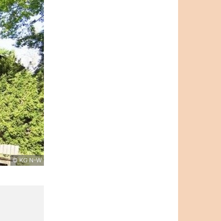
© KG N-W