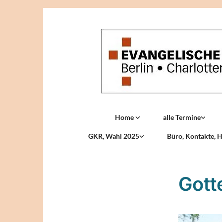
Home
alle Termine
GKR, Wahl 2025
Büro, Kontakte, H
Gott