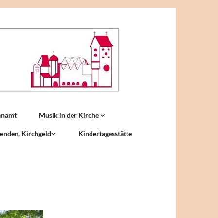
enamt
Musik in der Kirche
enden, Kirchgeld
Kindertagesstätte