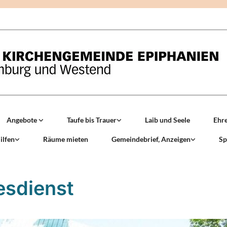
Angebote
Taufe bis Trauer
Laib und Seele
Ehr
ilfen
Räume mieten
Gemeindebrief, Anzeigen
Sp
esdienst