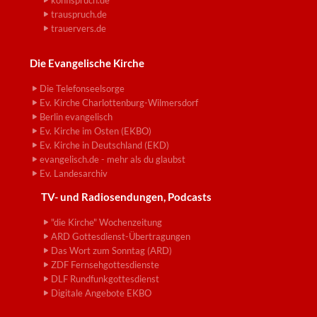
konfispruch.de
trauspruch.de
trauervers.de
Die Evangelische Kirche
Die Telefonseelsorge
Ev. Kirche Charlottenburg-Wilmersdorf
Berlin evangelisch
Ev. Kirche im Osten (EKBO)
Ev. Kirche in Deutschland (EKD)
evangelisch.de - mehr als du glaubst
Ev. Landesarchiv
TV- und Radiosendungen, Podcasts
"die Kirche" Wochenzeitung
ARD Gottesdienst-Übertragungen
Das Wort zum Sonntag (ARD)
ZDF Fernsehgottesdienste
DLF Rundfunkgottesdienst
Digitale Angebote EKBO