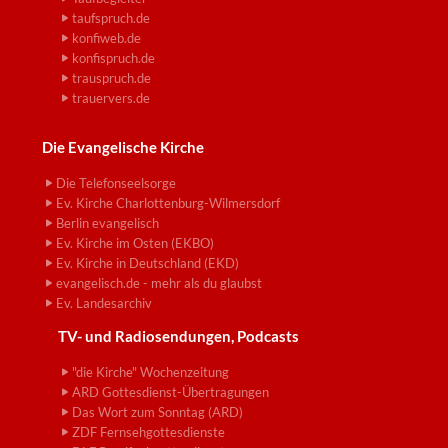
taufspruch.de
konfiweb.de
konfispruch.de
trauspruch.de
trauervers.de
Die Evangelische Kirche
Die Telefonseelsorge
Ev. Kirche Charlottenburg-Wilmersdorf
Berlin evangelisch
Ev. Kirche im Osten (EKBO)
Ev. Kirche in Deutschland (EKD)
evangelisch.de - mehr als du glaubst
Ev. Landesarchiv
TV- und Radiosendungen, Podcasts
"die Kirche" Wochenzeitung
ARD Gottesdienst-Übertragungen
Das Wort zum Sonntag (ARD)
ZDF Fernsehgottesdienste