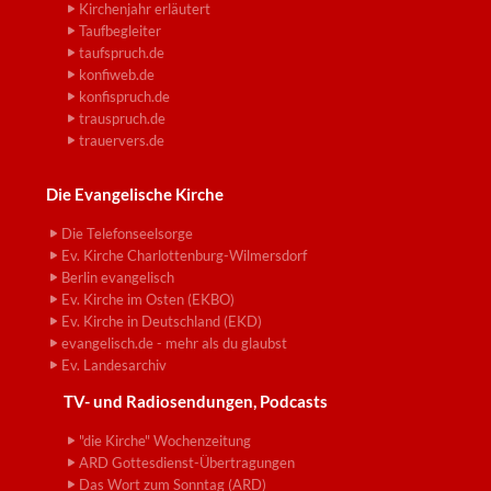
Kirchenjahr erläutert
Taufbegleiter
taufspruch.de
konfiweb.de
konfispruch.de
trauspruch.de
trauervers.de
Die Evangelische Kirche
Die Telefonseelsorge
Ev. Kirche Charlottenburg-Wilmersdorf
Berlin evangelisch
Ev. Kirche im Osten (EKBO)
Ev. Kirche in Deutschland (EKD)
evangelisch.de - mehr als du glaubst
Ev. Landesarchiv
TV- und Radiosendungen, Podcasts
"die Kirche" Wochenzeitung
ARD Gottesdienst-Übertragungen
Das Wort zum Sonntag (ARD)