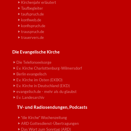
Kirchenjahr erläutert
Taufbegleiter
taufspruch.de
konfiweb.de
konfispruch.de
trauspruch.de
trauervers.de
Die Evangelische Kirche
Die Telefonseelsorge
Ev. Kirche Charlottenburg-Wilmersdorf
Berlin evangelisch
Ev. Kirche im Osten (EKBO)
Ev. Kirche in Deutschland (EKD)
evangelisch.de - mehr als du glaubst
Ev. Landesarchiv
TV- und Radiosendungen, Podcasts
"die Kirche" Wochenzeitung
ARD Gottesdienst-Übertragungen
Das Wort zum Sonntag (ARD)