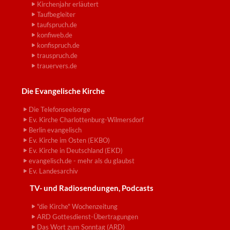
Kirchenjahr erläutert
Taufbegleiter
taufspruch.de
konfiweb.de
konfispruch.de
trauspruch.de
trauervers.de
Die Evangelische Kirche
Die Telefonseelsorge
Ev. Kirche Charlottenburg-Wilmersdorf
Berlin evangelisch
Ev. Kirche im Osten (EKBO)
Ev. Kirche in Deutschland (EKD)
evangelisch.de - mehr als du glaubst
Ev. Landesarchiv
TV- und Radiosendungen, Podcasts
"die Kirche" Wochenzeitung
ARD Gottesdienst-Übertragungen
Das Wort zum Sonntag (ARD)