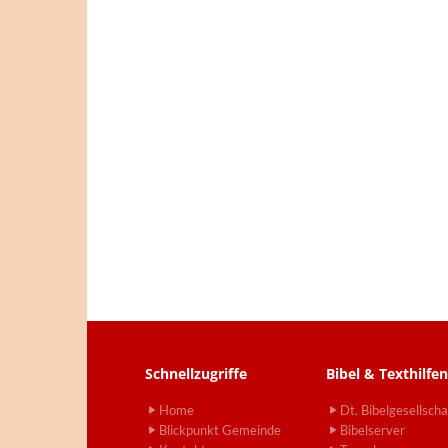
Schnellzugriffe
Bibel & Texthilfen
Home
Dt. Bibelgesellscha
Blickpunkt Gemeinde
Bibelserver