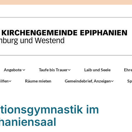
Angebote
Taufe bis Trauer
Laib und Seele
Ehr
ilfen
Räume mieten
Gemeindebrief, Anzeigen
Sp
tionsgymnastik im
haniensaal