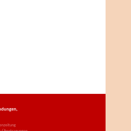
ndungen,
enzeitung
t-Übertragungen