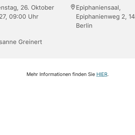
enstag, 26. Oktober
Epiphaniensaal,
27, 09:00 Uhr
Epiphanienweg 2, 1
Berlin
sanne Greinert
Mehr Informationen finden Sie
HIER
.