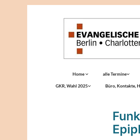
Home
alle Termine
GKR, Wahl 2025
Büro, Kontakte, H
Funk
Epip