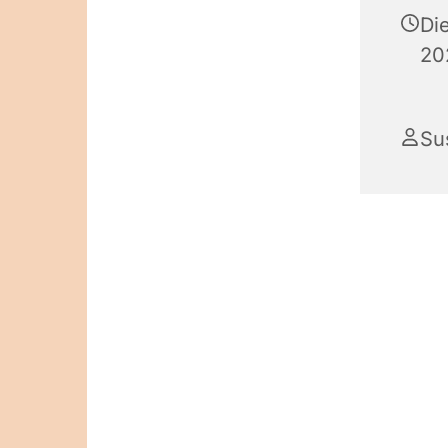
Di
20
Su