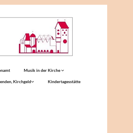
enamt
Musik in der Kirche
enden, Kirchgeld
Kindertagesstätte