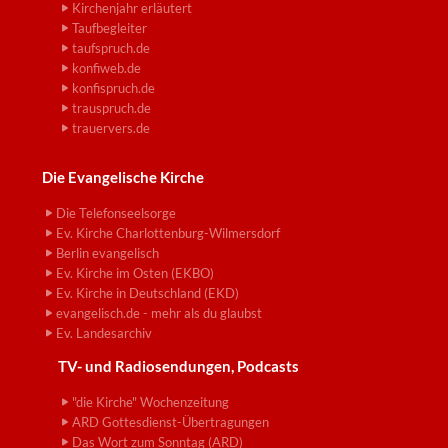
Kirchenjahr erläutert
Taufbegleiter
taufspruch.de
konfiweb.de
konfispruch.de
trauspruch.de
trauervers.de
Die Evangelische Kirche
Die Telefonseelsorge
Ev. Kirche Charlottenburg-Wilmersdorf
Berlin evangelisch
Ev. Kirche im Osten (EKBO)
Ev. Kirche in Deutschland (EKD)
evangelisch.de - mehr als du glaubst
Ev. Landesarchiv
TV- und Radiosendungen, Podcasts
"die Kirche" Wochenzeitung
ARD Gottesdienst-Übertragungen
Das Wort zum Sonntag (ARD)