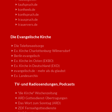
taufspruch.de
konfiweb.de
konfispruch.de
trauspruch.de
trauervers.de
Die Evangelische Kirche
Die Telefonseelsorge
Ev. Kirche Charlottenburg-Wilmersdorf
Berlin evangelisch
Ev. Kirche im Osten (EKBO)
Ev. Kirche in Deutschland (EKD)
evangelisch.de - mehr als du glaubst
Ev. Landesarchiv
TV- und Radiosendungen, Podcasts
"die Kirche" Wochenzeitung
ARD Gottesdienst-Übertragungen
Das Wort zum Sonntag (ARD)
ZDF Fernsehgottesdienste