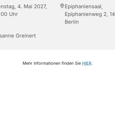
enstag, 4. Mai 2027,
Epiphaniensaal,
:00 Uhr
Epiphanienweg 2, 1
Berlin
sanne Greinert
Mehr Informationen finden Sie
HIER
.