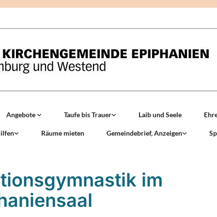
Angebote
Taufe bis Trauer
Laib und Seele
Ehr
ilfen
Räume mieten
Gemeindebrief, Anzeigen
Sp
tionsgymnastik im
haniensaal