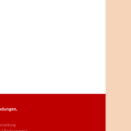
ndungen,
enzeitung
t-Übertragungen