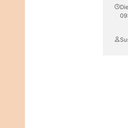
Di
09
Su