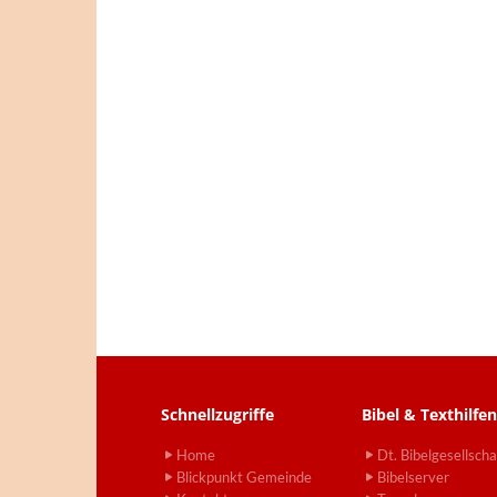
Schnellzugriffe
Bibel & Texthilfen
Home
Dt. Bibelgesellscha
Blickpunkt Gemeinde
Bibelserver