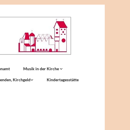
enamt
Musik in der Kirche
enden, Kirchgeld
Kindertagesstätte