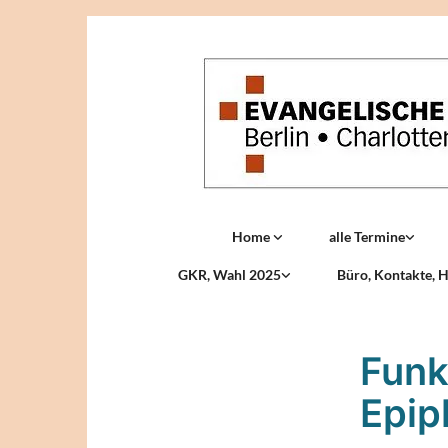
Home
alle Termine
GKR, Wahl 2025
Büro, Kontakte, H
Funk
Epip