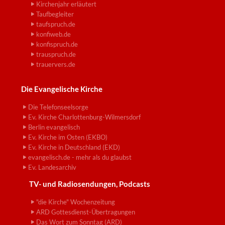
Kirchenjahr erläutert
Taufbegleiter
taufspruch.de
konfiweb.de
konfispruch.de
trauspruch.de
trauervers.de
Die Evangelische Kirche
Die Telefonseelsorge
Ev. Kirche Charlottenburg-Wilmersdorf
Berlin evangelisch
Ev. Kirche im Osten (EKBO)
Ev. Kirche in Deutschland (EKD)
evangelisch.de - mehr als du glaubst
Ev. Landesarchiv
TV- und Radiosendungen, Podcasts
"die Kirche" Wochenzeitung
ARD Gottesdienst-Übertragungen
Das Wort zum Sonntag (ARD)