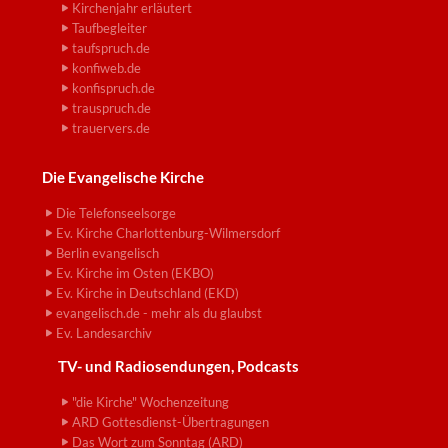
Kirchenjahr erläutert
Taufbegleiter
taufspruch.de
konfiweb.de
konfispruch.de
trauspruch.de
trauervers.de
Die Evangelische Kirche
Die Telefonseelsorge
Ev. Kirche Charlottenburg-Wilmersdorf
Berlin evangelisch
Ev. Kirche im Osten (EKBO)
Ev. Kirche in Deutschland (EKD)
evangelisch.de - mehr als du glaubst
Ev. Landesarchiv
TV- und Radiosendungen, Podcasts
"die Kirche" Wochenzeitung
ARD Gottesdienst-Übertragungen
Das Wort zum Sonntag (ARD)