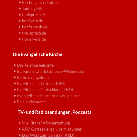
Kirchenjahr erläutert
Taufbegleiter
taufspruch.de
konfiweb.de
konfispruch.de
trauspruch.de
trauervers.de
Die Evangelische Kirche
Die Telefonseelsorge
Ev. Kirche Charlottenburg-Wilmersdorf
Berlin evangelisch
Ev. Kirche im Osten (EKBO)
Ev. Kirche in Deutschland (EKD)
evangelisch.de - mehr als du glaubst
Ev. Landesarchiv
TV- und Radiosendungen, Podcasts
"die Kirche" Wochenzeitung
ARD Gottesdienst-Übertragungen
Das Wort zum Sonntag (ARD)