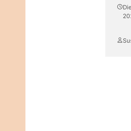
Di
20
Su