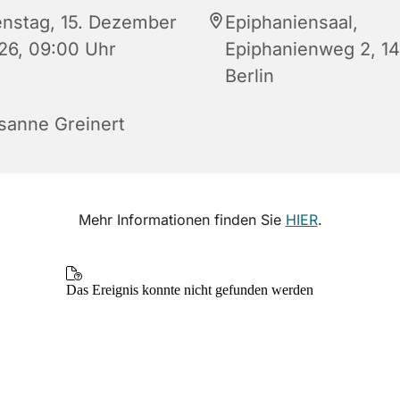
enstag, 15. Dezember
Epiphaniensaal,
26, 09:00 Uhr
Epiphanienweg 2, 1
Berlin
sanne Greinert
Mehr Informationen finden Sie
HIER
.