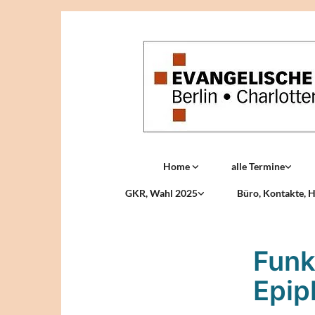
Home
alle Termine
GKR, Wahl 2025
Büro, Kontakte, H
Funk
Epip