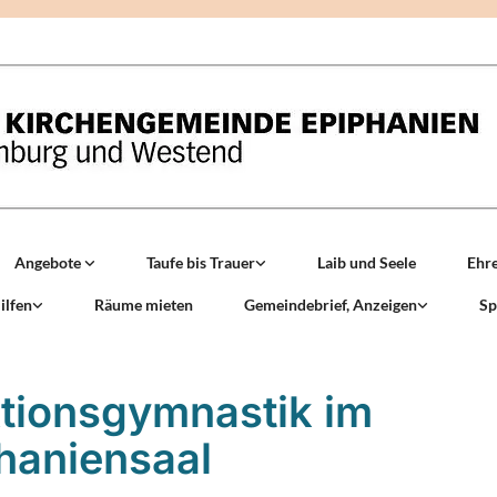
Angebote
Taufe bis Trauer
Laib und Seele
Ehr
ilfen
Räume mieten
Gemeindebrief, Anzeigen
Sp
tionsgymnastik im
haniensaal