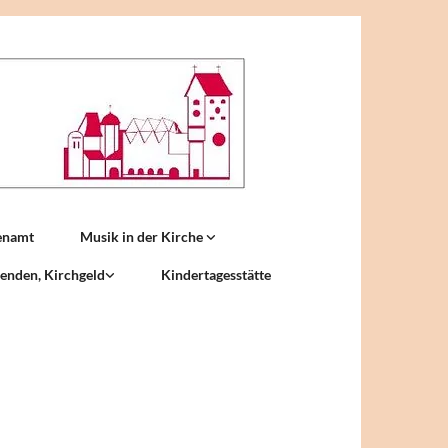
enamt
Musik in der Kirche
enden, Kirchgeld
Kindertagesstätte