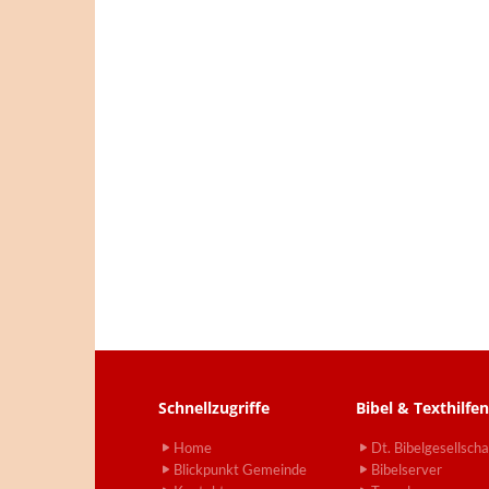
Schnellzugriffe
Bibel & Texthilfen
Home
Dt. Bibelgesellscha
Blickpunkt Gemeinde
Bibelserver