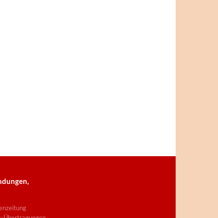
ndungen,
enzeitung
t-Übertragungen