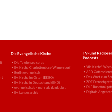
TV- und Radiose
Die Evangelische Kirche
Podcasts
ft
Die Telefonseelsorge
"die Kirche" Woch
Ev. Kirche Charlottenburg-Wilmersdorf
ARD Gottesdiens
Berlin evangelisch
Das Wort zum So
ert
Ev. Kirche im Osten (EKBO)
ZDF Fernsehgotte
Ev. Kirche in Deutschland (EKD)
DLF Rundfunkgott
evangelisch.de - mehr als du glaubst
Digitale Angebot
Ev. Landesarchiv