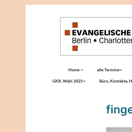
Home
alle Termine
GKR, Wahl 2025
Büro, Kontakte, H
fing