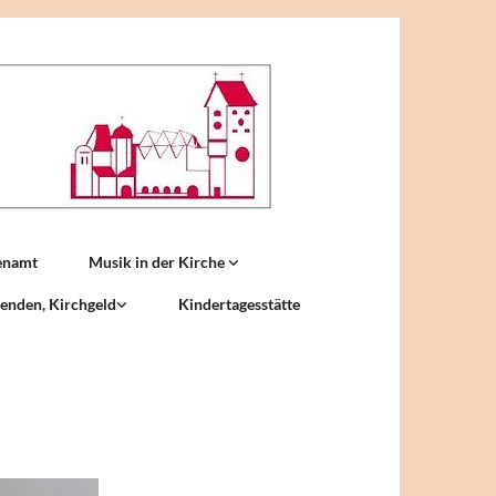
enamt
Musik in der Kirche
enden, Kirchgeld
Kindertagesstätte