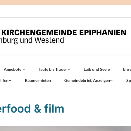
Angebote
Taufe bis Trauer
Laib und Seele
Ehr
ilfen
Räume mieten
Gemeindebrief, Anzeigen
Sp
erfood & film