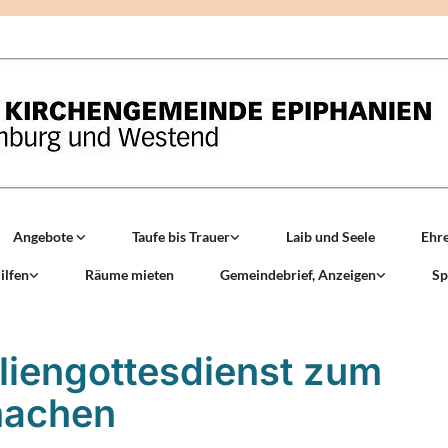
Angebote
Taufe bis Trauer
Laib und Seele
Ehr
ilfen
Räume mieten
Gemeindebrief, Anzeigen
Sp
liengottesdienst zum
machen