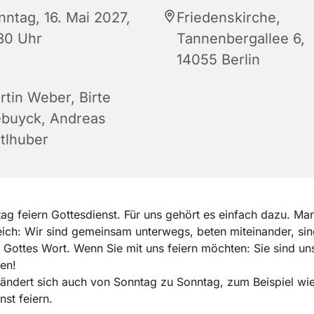
nntag, 16. Mai 2027,
Friedenskirche,
:30 Uhr
Tannenbergallee 6,
14055 Berlin
rtin Weber, Birte
ebuyck, Andreas
itlhuber
g feiern Gottesdienst. Für uns gehört es einfach dazu. Man
ich: Wir sind gemeinsam unterwegs, beten miteinander, si
 Gottes Wort. Wenn Sie mit uns feiern möchten: Sie sind uns
en!
ndert sich auch von Sonntag zu Sonntag, zum Beispiel wie
nst feiern.