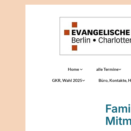
Home
alle Termine
GKR, Wahl 2025
Büro, Kontakte, H
Fami
Mit