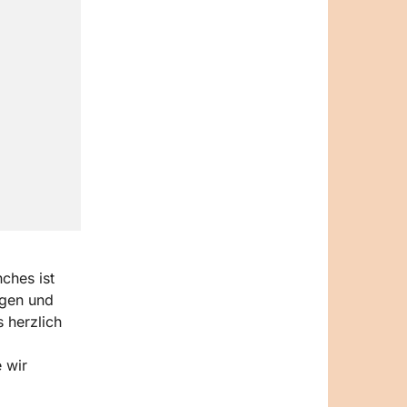
ches ist
ngen und
 herzlich
 wir