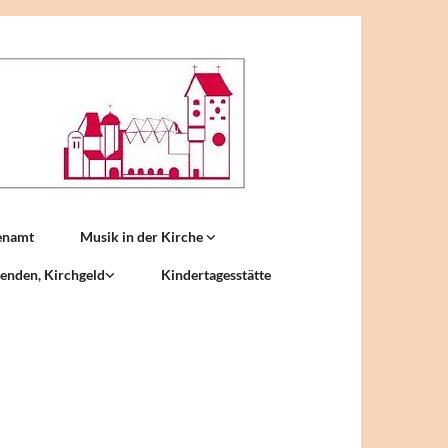
enamt
Musik in der Kirche
enden, Kirchgeld
Kindertagesstätte