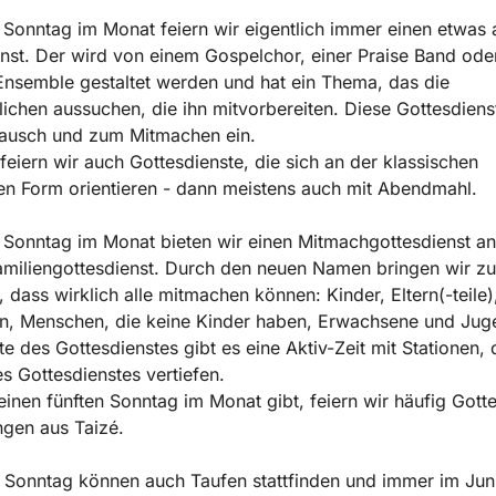
Sonntag im Monat feiern wir eigentlich immer einen etwas
nst. Der wird von einem Gospelchor, einer Praise Band ode
nsemble gestaltet werden und hat ein Thema, das die
ichen aussuchen, die ihn mitvorbereiten. Diese Gottesdiens
ausch und zum Mitmachen ein.
 feiern wir auch Gottesdienste, die sich an der klassischen
hen Form orientieren - dann meistens auch mit Abendmahl.
Sonntag im Monat bieten wir einen Mitmachgottesdienst an
amiliengottesdienst. Durch den neuen Namen bringen wir z
 dass wirklich alle mitmachen können: Kinder, Eltern(-teile)
n, Menschen, die keine Kinder haben, Erwachsene und Juge
tte des Gottesdienstes gibt es eine Aktiv-Zeit mit Stationen, 
 Gottesdienstes vertiefen.
inen fünften Sonntag im Monat gibt, feiern wir häufig Gott
gen aus Taizé.
Sonntag können auch Taufen stattfinden und immer im Juni