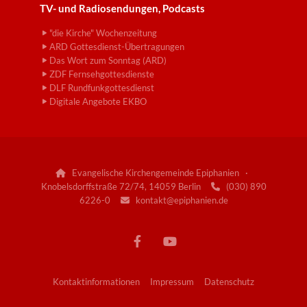
TV- und Radiosendungen, Podcasts
"die Kirche" Wochenzeitung
ARD Gottesdienst-Übertragungen
Das Wort zum Sonntag (ARD)
ZDF Fernsehgottesdienste
DLF Rundfunkgottesdienst
Digitale Angebote EKBO
Evangelische Kirchengemeinde Epiphanien ·

Knobelsdorffstraße 72/74, 14059 Berlin
(030) 890

6226-0
kontakt@epiphanien.de

Kontaktinformationen
Impressum
Datenschutz