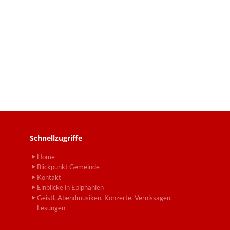
Schnellzugriffe
Home
Blickpunkt Gemeinde
Kontakt
Einblicke in Epiphanien
Geistl. Abendmusiken, Konzerte, Vernissagen,
Lesungen