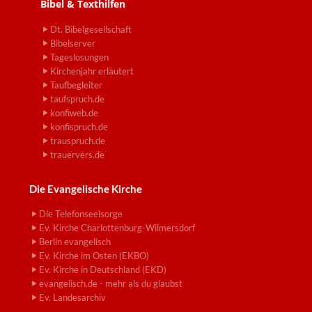
Bibel & Texthilfen
Dt. Bibelgesellschaft
Bibelserver
Tageslosungen
Kirchenjahr erläutert
Taufbegleiter
taufspruch.de
konfiweb.de
konfispruch.de
trauspruch.de
trauervers.de
Die Evangelische Kirche
Die Telefonseelsorge
Ev. Kirche Charlottenburg-Wilmersdorf
Berlin evangelisch
Ev. Kirche im Osten (EKBO)
Ev. Kirche in Deutschland (EKD)
evangelisch.de - mehr als du glaubst
Ev. Landesarchiv