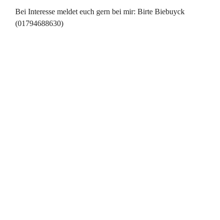
Bei Interesse meldet euch gern bei mir: Birte Biebuyck
(01794688630)