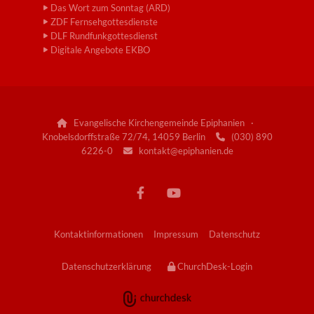
Das Wort zum Sonntag (ARD)
ZDF Fernsehgottesdienste
DLF Rundfunkgottesdienst
Digitale Angebote EKBO
Evangelische Kirchengemeinde Epiphanien ·

Knobelsdorffstraße 72/74, 14059 Berlin
(030) 890

6226-0
kontakt@epiphanien.de

Kontaktinformationen
Impressum
Datenschutz
Datenschutzerklärung
ChurchDesk-Login