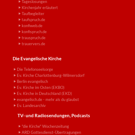
Tageslosungen
Kirchenjahr erläutert
Taufbegleiter
taufspruch.de
konfiweb.de
konfispruch.de
trauspruch.de
trauervers.de
Die Evangelische Kirche
Die Telefonseelsorge
Ev. Kirche Charlottenburg-Wilmersdorf
Berlin evangelisch
Ev. Kirche im Osten (EKBO)
Ev. Kirche in Deutschland (EKD)
evangelisch.de - mehr als du glaubst
Ev. Landesarchiv
TV- und Radiosendungen, Podcasts
"die Kirche" Wochenzeitung
ARD Gottesdienst-Übertragungen