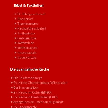
Bibel & Texthilfen
Dt. Bibelgesellschaft
Bibelserver
Tageslosungen
Kirchenjahr erläutert
Taufbegleiter
taufspruch.de
konfiweb.de
konfispruch.de
trauspruch.de
trauervers.de
Die Evangelische Kirche
Die Telefonseelsorge
Ev. Kirche Charlottenburg-Wilmersdorf
Berlin evangelisch
Ev. Kirche im Osten (EKBO)
Ev. Kirche in Deutschland (EKD)
evangelisch.de - mehr als du glaubst
Ev. Landesarchiv