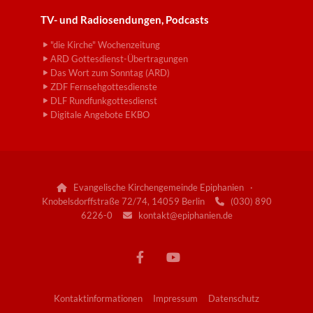
TV- und Radiosendungen, Podcasts
"die Kirche" Wochenzeitung
ARD Gottesdienst-Übertragungen
Das Wort zum Sonntag (ARD)
ZDF Fernsehgottesdienste
DLF Rundfunkgottesdienst
Digitale Angebote EKBO
Evangelische Kirchengemeinde Epiphanien ·

Knobelsdorffstraße 72/74, 14059 Berlin
(030) 890

6226-0
kontakt@epiphanien.de

Kontaktinformationen
Impressum
Datenschutz