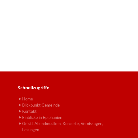
Schnellzugriffe
Home
Blickpunkt Gemeinde
Kontakt
Einblicke in Epiphanien
Geistl. Abendmusiken, Konzerte, Vernissagen,
Lesungen