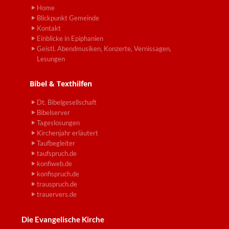
Home
Blickpunkt Gemeinde
Kontakt
Einblicke in Epiphanien
Geistl. Abendmusiken, Konzerte, Vernissagen,
Lesungen
Bibel & Texthilfen
Dt. Bibelgesellschaft
Bibelserver
Tageslosungen
Kirchenjahr erläutert
Taufbegleiter
taufspruch.de
konfiweb.de
konfispruch.de
trauspruch.de
trauervers.de
Die Evangelische Kirche