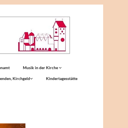
enamt
Musik in der Kirche
enden, Kirchgeld
Kindertagesstätte