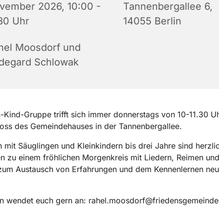
vember 2026, 10:00 -
Tannenbergallee 6,
:30 Uhr
14055 Berlin
hel Moosdorf und
ldegard Schlowak
n-Kind-Gruppe trifft sich immer donnerstags von 10-11.30 U
oss des Gemeindehauses in der Tannenbergallee.
rn mit Säuglingen und Kleinkindern bis drei Jahre sind herzli
n zu einem fröhlichen Morgenkreis mit Liedern, Reimen und
 zum Austausch von Erfahrungen und dem Kennenlernen neu
en wendet euch gern an: rahel.moosdorf@friedensgemeinde.