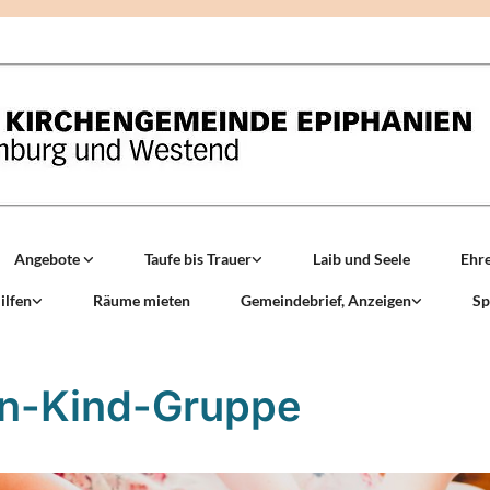
Angebote
Taufe bis Trauer
Laib und Seele
Ehr
ilfen
Räume mieten
Gemeindebrief, Anzeigen
Sp
rn-Kind-Gruppe