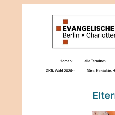
Home
alle Termine
GKR, Wahl 2025
Büro, Kontakte, H
Elte