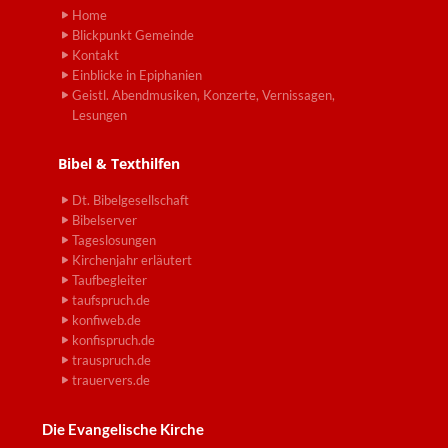
Home
Blickpunkt Gemeinde
Kontakt
Einblicke in Epiphanien
Geistl. Abendmusiken, Konzerte, Vernissagen,
Lesungen
Bibel & Texthilfen
Dt. Bibelgesellschaft
Bibelserver
Tageslosungen
Kirchenjahr erläutert
Taufbegleiter
taufspruch.de
konfiweb.de
konfispruch.de
trauspruch.de
trauervers.de
Die Evangelische Kirche