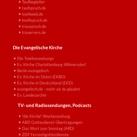
Taufbegleiter
taufspruch.de
konfiweb.de
konfispruch.de
trauspruch.de
trauervers.de
Die Evangelische Kirche
Die Telefonseelsorge
Ev. Kirche Charlottenburg-Wilmersdorf
Berlin evangelisch
Ev. Kirche im Osten (EKBO)
Ev. Kirche in Deutschland (EKD)
evangelisch.de - mehr als du glaubst
Ev. Landesarchiv
TV- und Radiosendungen, Podcasts
"die Kirche" Wochenzeitung
ARD Gottesdienst-Übertragungen
Das Wort zum Sonntag (ARD)
ZDF Fernsehgottesdienste