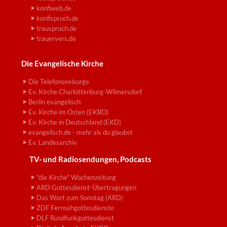
konfiweb.de
konfispruch.de
trauspruch.de
trauervers.de
Die Evangelische Kirche
Die Telefonseelsorge
Ev. Kirche Charlottenburg-Wilmersdorf
Berlin evangelisch
Ev. Kirche im Osten (EKBO)
Ev. Kirche in Deutschland (EKD)
evangelisch.de - mehr als du glaubst
Ev. Landesarchiv
TV- und Radiosendungen, Podcasts
"die Kirche" Wochenzeitung
ARD Gottesdienst-Übertragungen
Das Wort zum Sonntag (ARD)
ZDF Fernsehgottesdienste
DLF Rundfunkgottesdienst