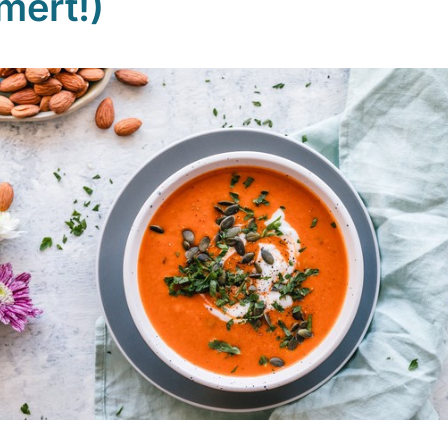
ert!)