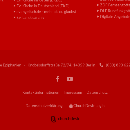
ZDF Fernsehgotte
Ev. Kirche in Deutschland (EKD)
DLF Rundfunkgott
evangelisch.de - mehr als du glaubst
Digitale Angebot
Ev. Landesarchiv
e Epiphanien · Knobelsdorffstraße 72/74, 14059 Berlin
(030) 890 6

Kontaktinformationen
Impressum
Datenschutz
Datenschutzerklärung
ChurchDesk-Login