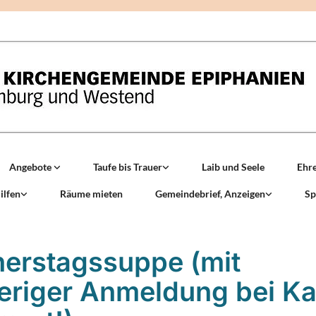
Angebote
Taufe bis Trauer
Laib und Seele
Ehr
ilfen
Räume mieten
Gemeindebrief, Anzeigen
Sp
erstagssuppe (mit
eriger Anmeldung bei Ka