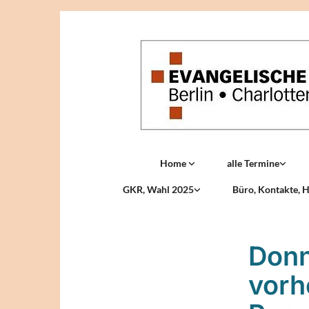
Home
alle Termine
GKR, Wahl 2025
Büro, Kontakte, H
Donn
vorh