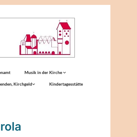
enamt
Musik in der Kirche
enden, Kirchgeld
Kindertagesstätte
rola