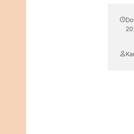
Do
20
Ka