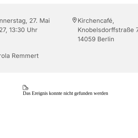
nnerstag, 27. Mai
Kirchencafé,
27, 13:30 Uhr
Knobelsdorffstraße 
14059 Berlin
rola Remmert