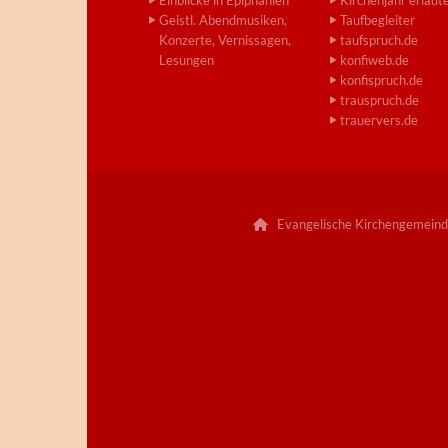
Geistl. Abendmusiken,
Taufbegleiter
Konzerte, Vernissagen,
taufspruch.de
Lesungen
konfiweb.de
konfispruch.de
trauspruch.de
trauervers.de
Evangelische Kirchengemeind
