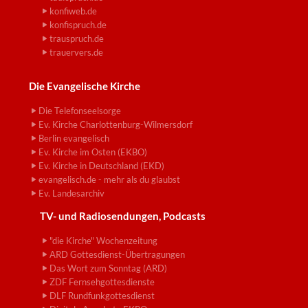
konfiweb.de
konfispruch.de
trauspruch.de
trauervers.de
Die Evangelische Kirche
Die Telefonseelsorge
Ev. Kirche Charlottenburg-Wilmersdorf
Berlin evangelisch
Ev. Kirche im Osten (EKBO)
Ev. Kirche in Deutschland (EKD)
evangelisch.de - mehr als du glaubst
Ev. Landesarchiv
TV- und Radiosendungen, Podcasts
"die Kirche" Wochenzeitung
ARD Gottesdienst-Übertragungen
Das Wort zum Sonntag (ARD)
ZDF Fernsehgottesdienste
DLF Rundfunkgottesdienst