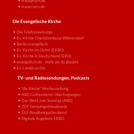
trauspruch.de
trauervers.de
Die Evangelische Kirche
Die Telefonseelsorge
Ev. Kirche Charlottenburg-Wilmersdorf
Berlin evangelisch
Ev. Kirche im Osten (EKBO)
Ev. Kirche in Deutschland (EKD)
evangelisch.de - mehr als du glaubst
Ev. Landesarchiv
TV- und Radiosendungen, Podcasts
"die Kirche" Wochenzeitung
ARD Gottesdienst-Übertragungen
Das Wort zum Sonntag (ARD)
ZDF Fernsehgottesdienste
DLF Rundfunkgottesdienst
Digitale Angebote EKBO