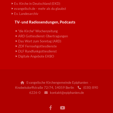
Ev. Kirche in Deutschland (EKD)
evangelisch.de - mehr als du glaubst
Ev. Landesarchiv
TV- und Radiosendungen, Podcasts
"die Kirche" Wochenzeitung
ARD Gottesdienst-Übertragungen
Das Wort zum Sonntag (ARD)
ZDF Fernsehgottesdienste
DLF Rundfunkgottesdienst
Digitale Angebote EKBO
Evangelische Kirchengemeinde Epiphanien ·

Knobelsdorffstraße 72/74, 14059 Berlin
(030) 890

6226-0
kontakt@epiphanien.de
