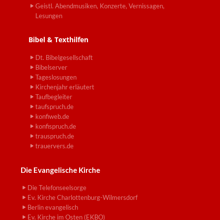
Geistl. Abendmusiken, Konzerte, Vernissagen,
Lesungen
Bibel & Texthilfen
Dt. Bibelgesellschaft
Bibelserver
Tageslosungen
Kirchenjahr erläutert
Taufbegleiter
taufspruch.de
konfiweb.de
konfispruch.de
trauspruch.de
trauervers.de
Die Evangelische Kirche
Die Telefonseelsorge
Ev. Kirche Charlottenburg-Wilmersdorf
Berlin evangelisch
Ev. Kirche im Osten (EKBO)