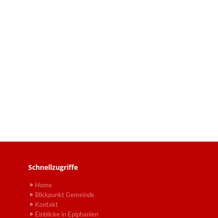
Schnellzugriffe
Home
Blickpunkt Gemeinde
Kontakt
Einblicke in Epiphanien