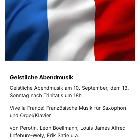
Geistliche Abendmusik
Geistliche Abendmusik am 10. September, dem 13.
Sonntag nach Trinitatis um 18h
Vive la France! Französische Musik für Saxophon
und Orgel/Klavier
von Perotin, Léon Boëllmann, Louis James Alfred
Lefébure-Wély, Erik Satie u.a.