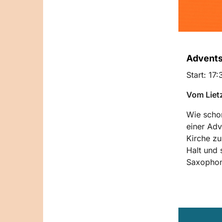
Advents
Start: 17
Vom Liet
Wie scho
einer Adv
Kirche zu
Halt und 
Saxophon