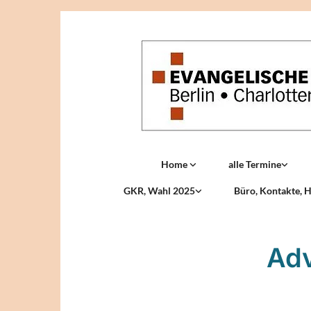
Home
alle Termine
GKR, Wahl 2025
Büro, Kontakte, H
Adv