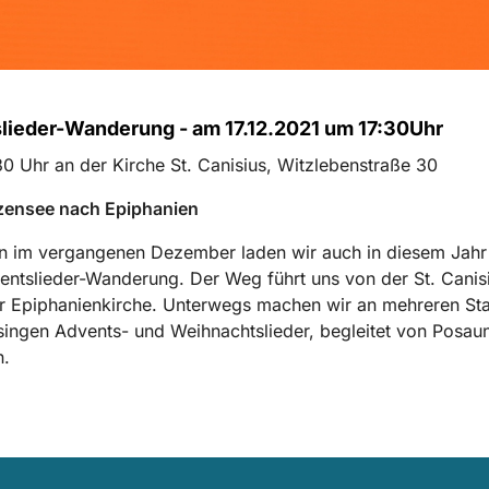
lieder-Wanderung - am 17.12.2021 um 17:30Uhr
:30 Uhr an der Kirche St. Canisius, Witzlebenstraße 30
zensee nach Epiphanien
n im vergangenen Dezember laden wir auch in diesem Jahr 
entslieder-Wanderung. Der Weg führt uns von der St. Canis
r Epiphanienkirche. Unterwegs machen wir an mehreren Sta
singen Advents- und Weihnachtslieder, begleitet von Posau
.