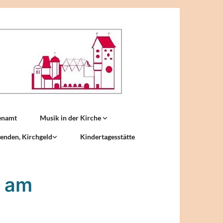
enamt
Musik in der Kirche
enden, Kirchgeld
Kindertagesstätte
- am