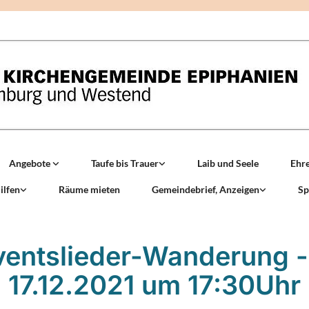
Angebote
Taufe bis Trauer
Laib und Seele
Ehr
ilfen
Räume mieten
Gemeindebrief, Anzeigen
Sp
entslieder-Wanderung 
17.12.2021 um 17:30Uhr