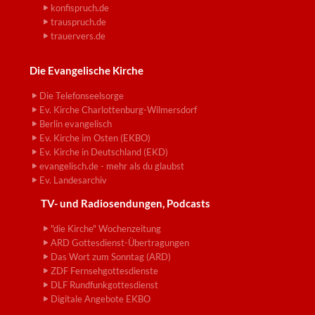
konfispruch.de
trauspruch.de
trauervers.de
Die Evangelische Kirche
Die Telefonseelsorge
Ev. Kirche Charlottenburg-Wilmersdorf
Berlin evangelisch
Ev. Kirche im Osten (EKBO)
Ev. Kirche in Deutschland (EKD)
evangelisch.de - mehr als du glaubst
Ev. Landesarchiv
TV- und Radiosendungen, Podcasts
"die Kirche" Wochenzeitung
ARD Gottesdienst-Übertragungen
Das Wort zum Sonntag (ARD)
ZDF Fernsehgottesdienste
DLF Rundfunkgottesdienst
Digitale Angebote EKBO