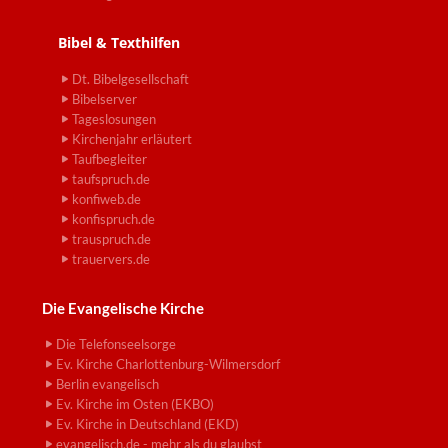
Bibel & Texthilfen
Dt. Bibelgesellschaft
Bibelserver
Tageslosungen
Kirchenjahr erläutert
Taufbegleiter
taufspruch.de
konfiweb.de
konfispruch.de
trauspruch.de
trauervers.de
Die Evangelische Kirche
Die Telefonseelsorge
Ev. Kirche Charlottenburg-Wilmersdorf
Berlin evangelisch
Ev. Kirche im Osten (EKBO)
Ev. Kirche in Deutschland (EKD)
evangelisch.de - mehr als du glaubst