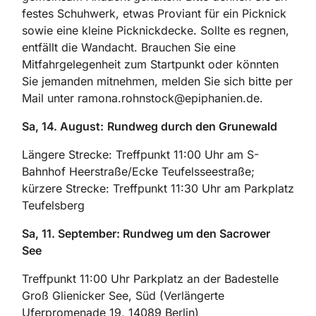
festes Schuhwerk, etwas Proviant für ein Picknick
sowie eine kleine Picknickdecke. Sollte es regnen,
entfällt die Wandacht. Brauchen Sie eine
Mitfahrgelegenheit zum Startpunkt oder könnten
Sie jemanden mitnehmen, melden Sie sich bitte per
Mail unter ramona.rohnstock@epiphanien.de.
Sa, 14. August:
Rundweg durch den Grunewald
Längere Strecke: Treffpunkt 11:00 Uhr am S-
Bahnhof Heerstraße/Ecke Teufelsseestraße;
kürzere Strecke: Treffpunkt 11:30 Uhr am Parkplatz
Teufelsberg
Sa, 11. September: Rundweg um den Sacrower
See
Treffpunkt 11:00 Uhr Parkplatz an der Badestelle
Groß Glienicker See, Süd (Verlängerte
Uferpromenade 19, 14089 Berlin)