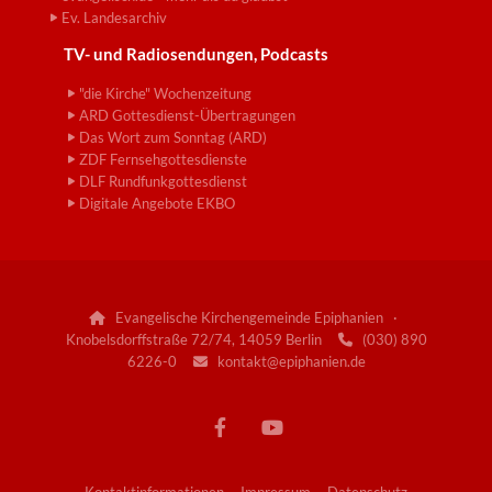
Ev. Landesarchiv
TV- und Radiosendungen, Podcasts
"die Kirche" Wochenzeitung
ARD Gottesdienst-Übertragungen
Das Wort zum Sonntag (ARD)
ZDF Fernsehgottesdienste
DLF Rundfunkgottesdienst
Digitale Angebote EKBO
Evangelische Kirchengemeinde Epiphanien ·

Knobelsdorffstraße 72/74, 14059 Berlin
(030) 890

6226-0
kontakt@epiphanien.de
