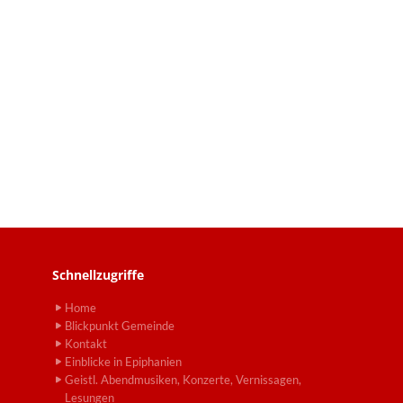
Schnellzugriffe
Home
Blickpunkt Gemeinde
Kontakt
Einblicke in Epiphanien
Geistl. Abendmusiken, Konzerte, Vernissagen,
Lesungen