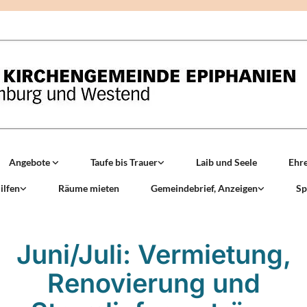
Angebote
Taufe bis Trauer
Laib und Seele
Ehr
ilfen
Räume mieten
Gemeindebrief, Anzeigen
Sp
Juni/Juli: Vermietung,
Renovierung und