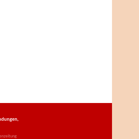
ndungen,
enzeitung