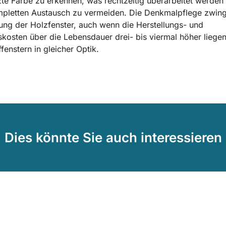
te Farbe zu erkennen, was rechtzeitig überarbeitet werde
pletten Austausch zu vermeiden. Die Denkmalpflege zwing
ung der Holzfenster, auch wenn die Herstellungs- und
skosten über die Lebensdauer drei- bis viermal höher liegen
ffenstern in gleicher Optik.
Dies könnte Sie auch interessieren