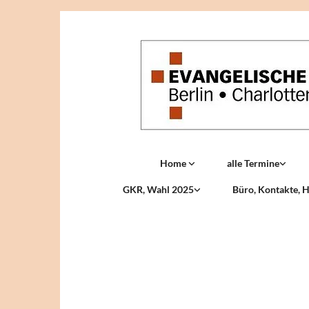
Home
alle Termine
GKR, Wahl 2025
Büro, Kontakte, H