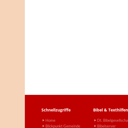
Schnellzugriffe
Bibel & Texthilfen
Home
Dt. Bibelgesellscha
Blickpunkt Gemeinde
Bibelserver