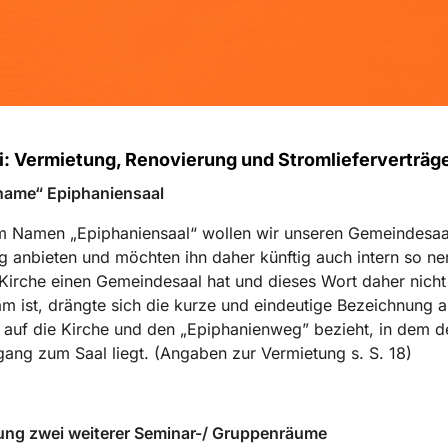
i: Vermietung, Renovierung und Stromlieferverträg
ame“ Epiphaniensaal
m Namen „Epiphaniensaal“ wollen wir unseren Gemeindesaa
 anbieten und möchten ihn daher künftig auch intern so n
 Kirche einen Gemeindesaal hat und dieses Wort daher nicht
m ist, drängte sich die kurze und eindeutige Bezeichnung au
 auf die Kirche und den „Epiphanienweg” bezieht, in dem d
ang zum Saal liegt. (Angaben zur Vermietung s. S. 18)
ung zwei weiterer Seminar-/ Gruppenräume