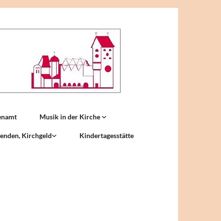
enamt
Musik in der Kirche
enden, Kirchgeld
Kindertagesstätte