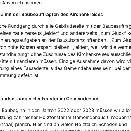
n Anspruch nehmen.
u mit der Baubeauftragten des Kirchenkreises
iche Rundgang durch alle Gebäudeteile mit der Baubeauftra
eises hat einerseits „leider“ und andererseits „zum Glück“ k
nierungsaufgaben an der Bausubstanz offenbart. „Zum Glüc
ch hohe Kosten erspart bleiben, „leider“, weil wir die vermei
nstandhaltung“ ohne Zuschüsse des Kirchenkreises ausschlie
itteln finanzieren müssen. Einzige Ausnahme davon wird vie
rung eines Fassadenteils des Gemeindehauses sein, bei dem
mung defekt ist.
tandsetzung vieler Fenster im Gemeindehaus
 Baubeginn in den Jahren 2022 oder 2023 müssen wir aller
etzung zahlreicher Holzfenster im Gemeindehaus (Treppenh
nsaal) planen. Hier sind an vielen Holzteilen Schäden und