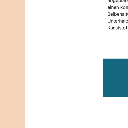
abgeplatz
einen kom
Beibehalt
Unterhalt
Kunststof