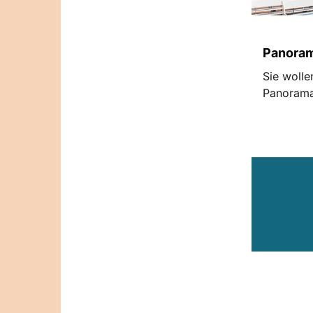
Panoram
Sie wolle
Panorama