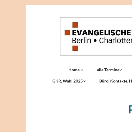
Home
alle Termine
GKR, Wahl 2025
Büro, Kontakte, H