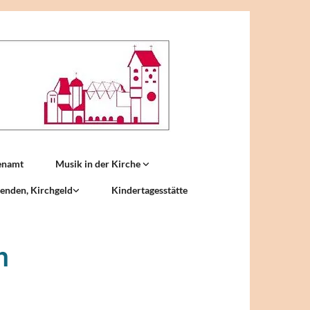
enamt
Musik in der Kirche
enden, Kirchgeld
Kindertagesstätte
m