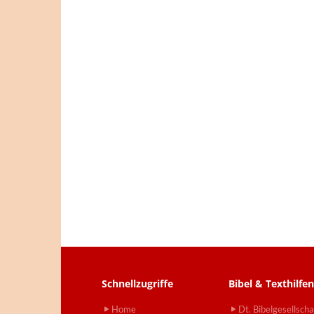
Schnellzugriffe
Bibel & Texthilfen
Home
Dt. Bibelgesellscha