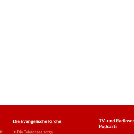
TV- und Radiose
Die Evangelische Kirche
Podcasts
ft
Die Telefonseelsorge