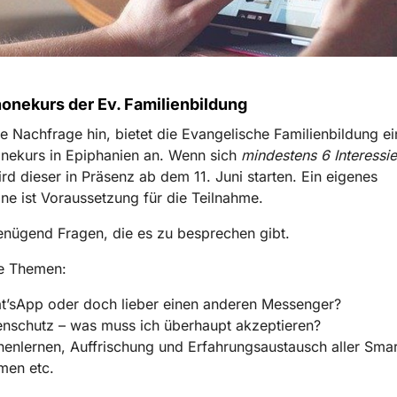
onekurs der Ev. Familienbildung
e Nachfrage hin, bietet die Evangelische Familienbildung e
nekurs in Epiphanien an. Wenn sich
mindestens 6 Interessie
ird dieser in Präsenz ab dem 11. Juni starten. Ein eigenes
e ist Voraussetzung für die Teilnahme.
enügend Fragen, die es zu besprechen gibt.
ge Themen:
t’sApp oder doch lieber einen anderen Messenger?
nschutz – was muss ich überhaupt akzeptieren?
enlernen, Auffrischung und Erfahrungsaustausch aller Sma
men etc.