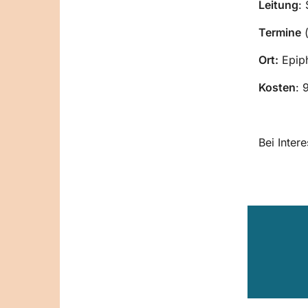
Leitung
:
Termine
(
Ort:
Epiph
Kosten
: 
Bei Inter