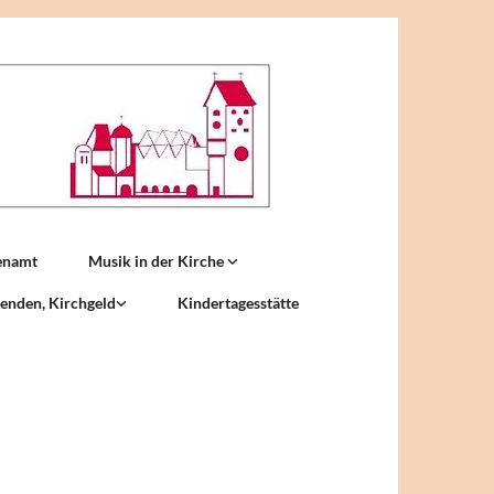
enamt
Musik in der Kirche
enden, Kirchgeld
Kindertagesstätte