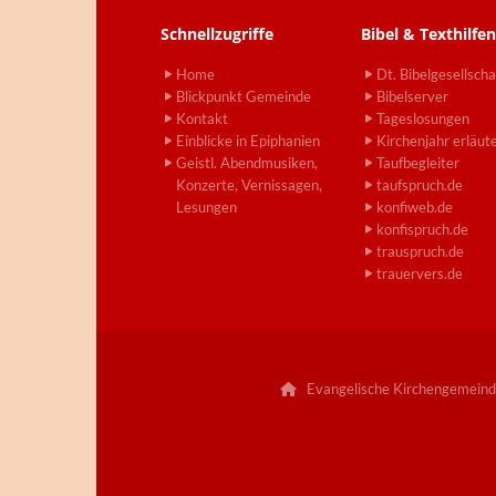
Schnellzugriffe
Bibel & Texthilfen
Home
Dt. Bibelgesellscha
Blickpunkt Gemeinde
Bibelserver
Kontakt
Tageslosungen
Einblicke in Epiphanien
Kirchenjahr erläut
Geistl. Abendmusiken,
Taufbegleiter
Konzerte, Vernissagen,
taufspruch.de
Lesungen
konfiweb.de
konfispruch.de
trauspruch.de
trauervers.de
Evangelische Kirchengemeind
