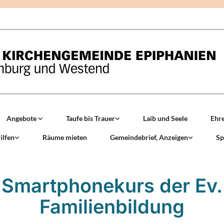
Angebote
Taufe bis Trauer
Laib und Seele
Ehr
ilfen
Räume mieten
Gemeindebrief, Anzeigen
Sp
Smartphonekurs der Ev.
Familienbildung