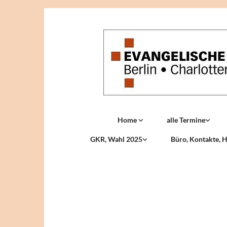
Home
alle Termine
GKR, Wahl 2025
Büro, Kontakte, H