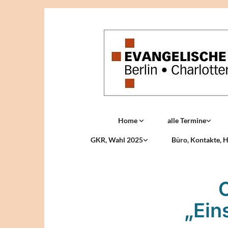
Home
alle Termine
GKR, Wahl 2025
Büro, Kontakte, H
O
„Ein