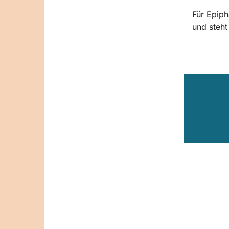
Für Epip
und steht