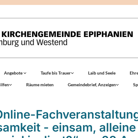
Angebote
Taufe bis Trauer
Laib und Seele
Ehr
ilfen
Räume mieten
Gemeindebrief, Anzeigen
Sp
nline-Fachveranstaltun
samkeit - einsam, alleine