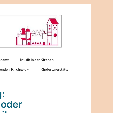
enamt
Musik in der Kirche
enden, Kirchgeld
Kindertagesstätte
g:
 oder