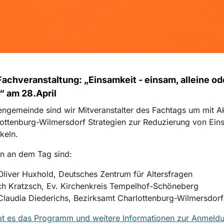
achveranstaltung: „Einsamkeit - einsam, alleine ode
?“ am 28.April
engemeinde sind wir Mitveranstalter des Fachtags um mit A
ottenburg-Wilmersdorf Strategien zur Reduzierung von Ein
keln.
n an dem Tag sind:
Oliver Huxhold, Deutsches Zentrum für Altersfragen
ch Kratzsch, Ev. Kirchenkreis Tempelhof-Schöneberg
Claudia Diederichs, Bezirksamt Charlottenburg-Wilmersdorf
ibt es das Programm und weitere Informationen zur Anmeld